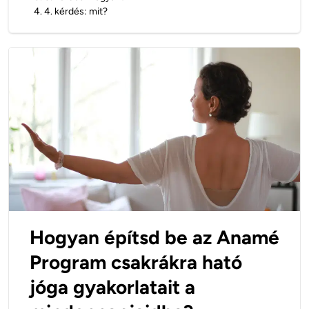
4
.
4. kérdés: mit?
Hogyan építsd be az Anamé
Program csakrákra ható
jóga gyakorlatait a