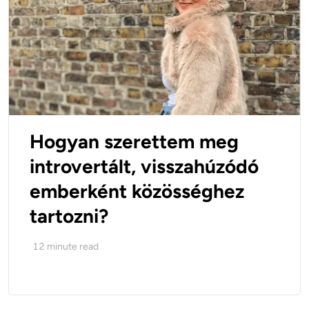
Hogyan szerettem meg
introvertált, visszahúzódó
emberként közösséghez
tartozni?
12
minute read