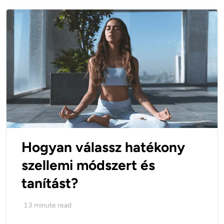
Hogyan válassz hatékony
szellemi módszert és
tanítást?
13
minute read