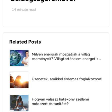
14
minute read
Related Posts
Milyen energiák mozgatják a villág
eseményeit? Világtörténelem energetikai
szempontból
Üzenetek, amikkel érdemes foglalkoznod!
Hogyan válassz hatékony szellemi
módszert és tanítást?