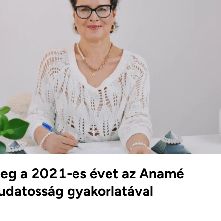
eg a 2021-es évet az Anamé
udatosság gyakorlatával