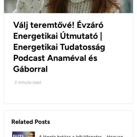
Válj teremtővé! Évzáró
Energetikai Útmutató |
Energetikai Tudatosság
Podcast Anaméval és
Gáborral
2
minute read
Related Posts