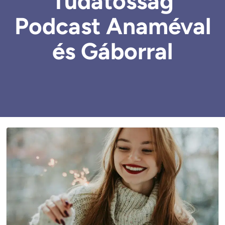
Tudatosság
Podcast Anaméval
és Gáborral