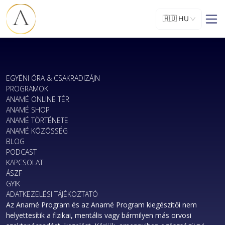
🇭🇺
HU
EGYÉNI ÓRA & CSAKRADIZÁJN
PROGRAMOK
ANAMÉ ONLINE TÉR
ANAMÉ SHOP
ANAMÉ TÖRTÉNETE
ANAMÉ KÖZÖSSÉG
BLOG
PODCAST
KAPCSOLAT
ÁSZF
GYIK
ADATKEZELÉSI TÁJÉKOZTATÓ
Az Anamé Program és az Anamé Program kiegészítői nem
helyettesítik a fizikai, mentális vagy bármilyen más orvosi