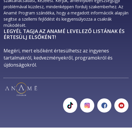
szaktanácsadást, kezelést. Kérjük, amennyiben egészségügyi
problémával küzdesz, mindenképpen fordulj szakemberhez. Az
Anamé Program szándéka, hogy a megadott információk alapján
segítse a szellemi fejlődést és kiegyensúlyozza a csakrák
működését.
LEGYÉL TAGJA AZ ANAMÉ LEVELEZŐ LISTÁNAK ÉS
ÉRTESÜLJ ELSŐKÉNT!
Megéri, mert elsőként értesülhetsz az ingyenes 
tartalmakról, kedvezményekről, programokról és 
újdonságokról. 