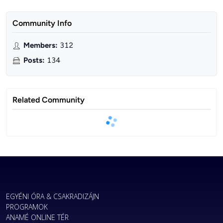
Community Info
Members
:
312
Posts
:
134
Related Community
EGYÉNI ÓRA & CSAKRADIZÁJN
PROGRAMOK
ANAMÉ ONLINE TÉR