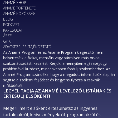
ANAMÉ SHOP
ANAMÉ TÖRTÉNETE
ANAMÉ KÖZÖSSÉG
BLOG
PODCAST
KAPCSOLAT
ÁSZF
GYIK
ADATKEZELÉSI TÁJÉKOZTATÓ
Az Anamé Program és az Anamé Program kiegészítői nem
helyettesítik a fizikai, mentális vagy bármilyen más orvosi
szaktanácsadást, kezelést. Kérjük, amennyiben egészségügyi
problémával küzdesz, mindenképpen fordulj szakemberhez. Az
Anamé Program szándéka, hogy a megadott információk alapján
segítse a szellemi fejlődést és kiegyensúlyozza a csakrák
működését.
LEGYÉL TAGJA AZ ANAMÉ LEVELEZŐ LISTÁNAK ÉS
ÉRTESÜLJ ELSŐKÉNT!
Megéri, mert elsőként értesülhetsz az ingyenes 
tartalmakról, kedvezményekről, programokról és 