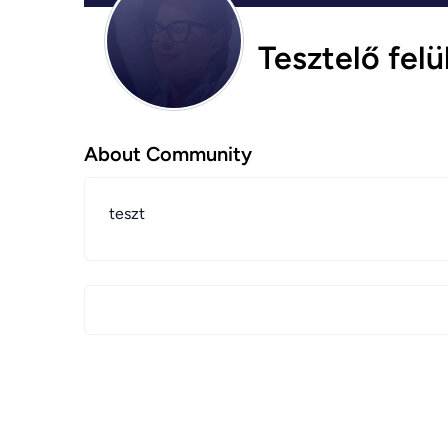
Tesztelő felü
About Community
teszt