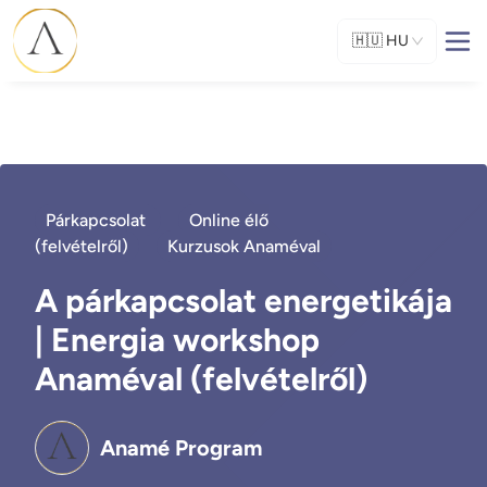
🇭🇺
HU
Párkapcsolat
Online élő
(felvételről)
Kurzusok Anaméval
A párkapcsolat energetikája
| Energia workshop
Anaméval (felvételről)
Anamé Program