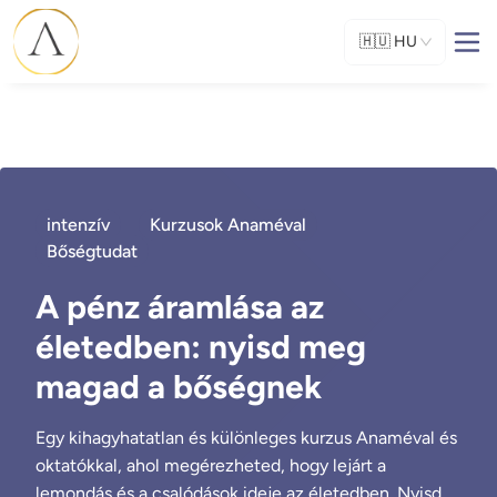
🇭🇺
HU
intenzív
Kurzusok Anaméval
Bőségtudat
A pénz áramlása az
életedben: nyisd meg
magad a bőségnek
Egy kihagyhatatlan és különleges kurzus Anaméval és
oktatókkal, ahol megérezheted, hogy lejárt a
lemondás és a csalódások ideje az életedben. Nyisd