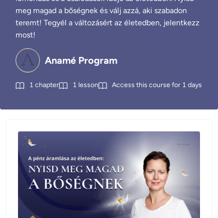
meg magad a bőségnek és válj azzá, aki szabadon
teremt! Tegyél a változásért az életedben, jelentkezz
most!
Anamé Program
1
chapter
1
lesson
Access this course for
1
days