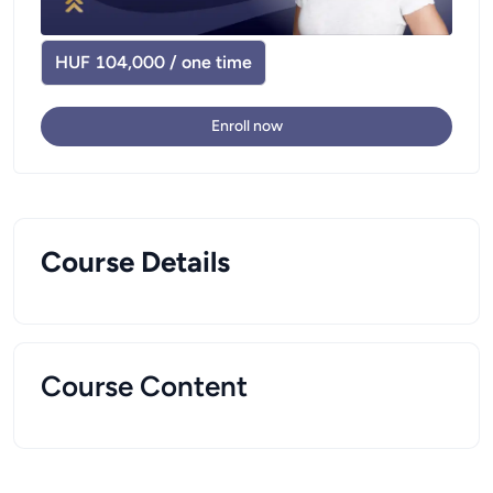
HUF 104,000 / one time
Enroll now
Course Details
Course Content