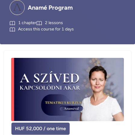
Anamé Program
1
chapter
2
lessons
Access this course for
1
days
HUF 52,000 / one time