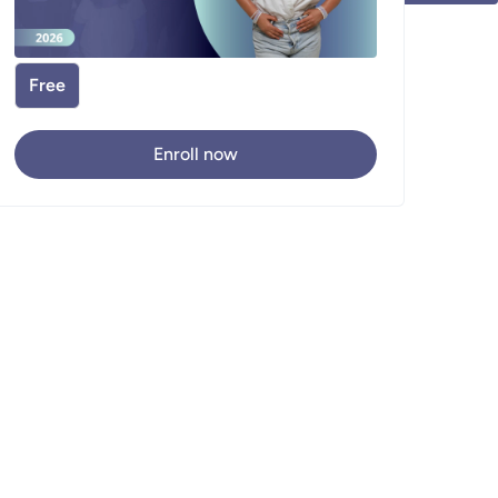
Free
Enroll now