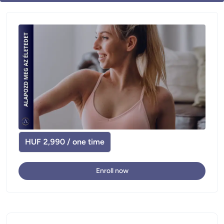
HUF 2,990 / one time
Enroll now