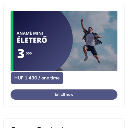
HUF 1,490 / one time
Enroll now