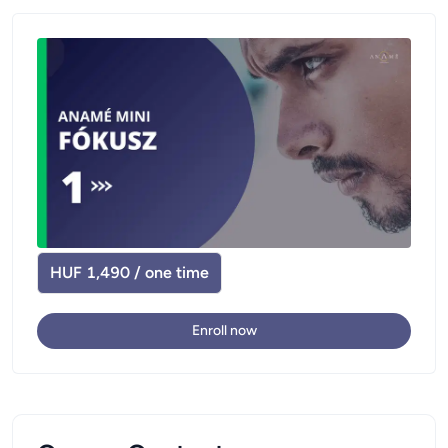
HUF 1,490 / one time
Enroll now