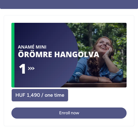
HUF 1,490 / one time
Enroll now