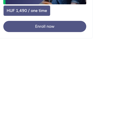
HUF 1,490 / one time
Enroll now