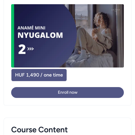
HUF 1,490 / one time
Enroll now
Course Content