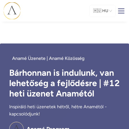
🇭🇺
HU
Anamé Üzenete | Anamé Közösség
Bárhonnan is indulunk, van
lehetőség a fejlődésre | #12
heti üzenet Anamétól
Inspiráló heti üzenetek hétről, hétre Anamétól -
kapcsolódjunk!