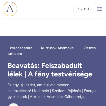
🇭🇺
HU
koronacsakra
Kurzusok Anaméval
Összes
tartalom
Beavatás: Felszabadult
lélek | A fény testvérisége
Ez egy új kezdet, ami túl van minden
elképzelésen! Meditáció | Szellemi fejlődés | Energia
gyakorlatok | A kurzust Anamé és Gábor tartja.