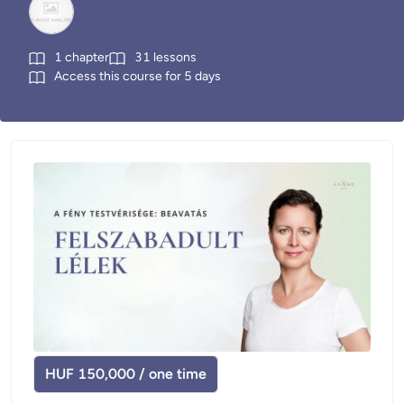
1
chapter
31
lessons
Access this course for
5
days
HUF 150,000 / one time