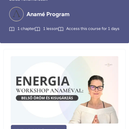
Anamé Program
1
chapter
1
lesson
Access this course for
1
days