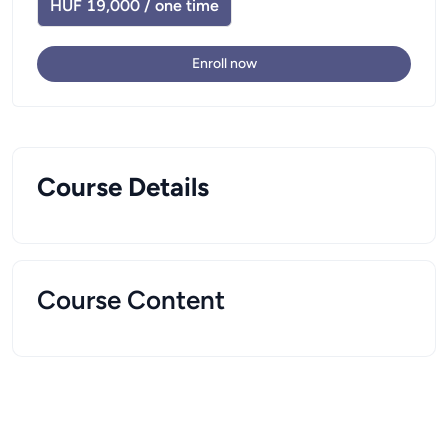
HUF 19,000 / one time
Enroll now
Course Details
Course Content