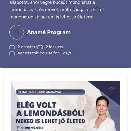
állapotot, ahol végre búcsút mondhatsz a
lemondásnak, és erővel, méltósággal és hittel
mondhatod ki: nekem is lehet jó életem!
Anamé Program
2
chapters
2
lessons
Access this course for
1
days