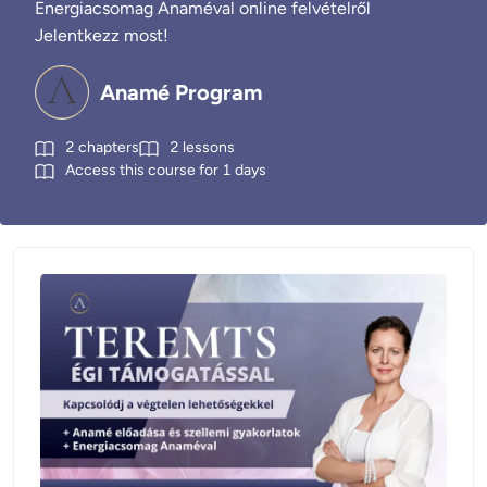
Energiacsomag Anaméval online felvételről
Jelentkezz most!
Anamé Program
2
chapters
2
lessons
Access this course for
1
days