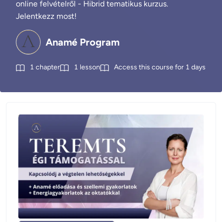
online felvételről - Hibrid tematikus kurzus.
Jelentkezz most!
Anamé Program
1
chapter
1
lesson
Access this course for
1
days