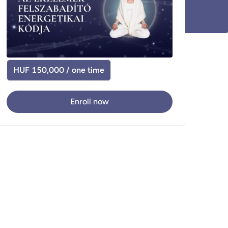
HUF 150,000 / one time
Enroll now