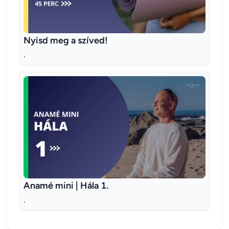
Nyisd meg a szíved!
.
Anamé mini | Hála 1.
.