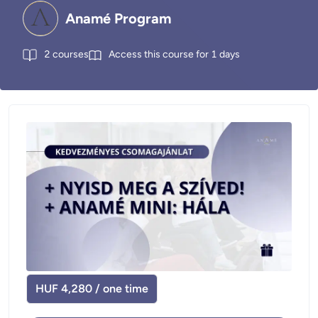
Anamé Program
2
courses
Access this course for
1
days
HUF 4,280 / one time