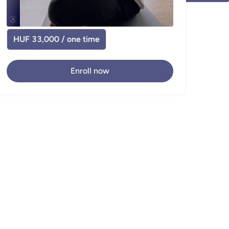
HUF 33,000 / one time
Enroll now