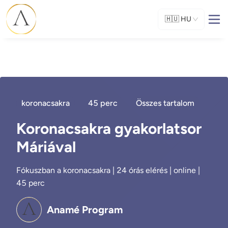
🇭🇺
HU
koronacsakra
45 perc
Összes tartalom
Koronacsakra gyakorlatsor
Máriával
Fókuszban a koronacsakra | 24 órás elérés | online |
45 perc
Anamé Program