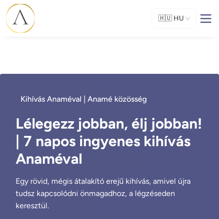
🇭🇺
HU
Kihívás Anaméval | Anamé közösség
Lélegezz jobban, élj jobban!
| 7 napos ingyenes kihívás
Anaméval
Egy rövid, mégis átalakító erejű kihívás, amivel újra
tudsz kapcsolódni önmagadhoz, a légzéseden
keresztül.