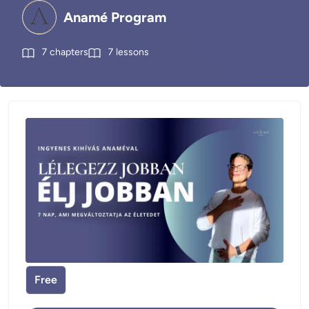
Anamé Program
7
chapters
7
lessons
Free