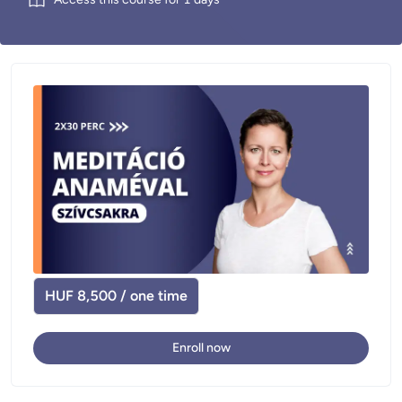
HUF 8,500 / one time
Enroll now