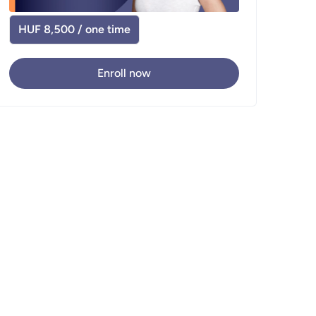
HUF 8,500 / one time
Enroll now