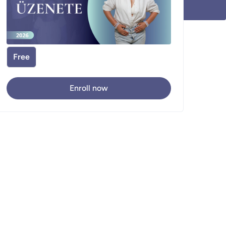
Free
Enroll now