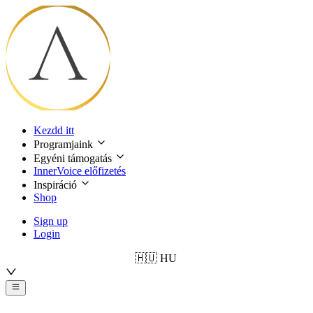
Kezdd itt
Programjaink
Egyéni támogatás
InnerVoice előfizetés
Inspiráció
Shop
Sign up
Login
🇭🇺
HU