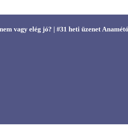
 nem vagy elég jó? | #31 heti üzenet Anamétó