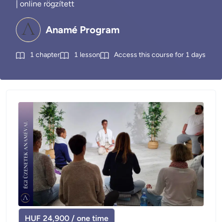
| online rögzített
Anamé Program
1
chapter
1
lesson
Access this course for
1
days
HUF 24,900 / one time