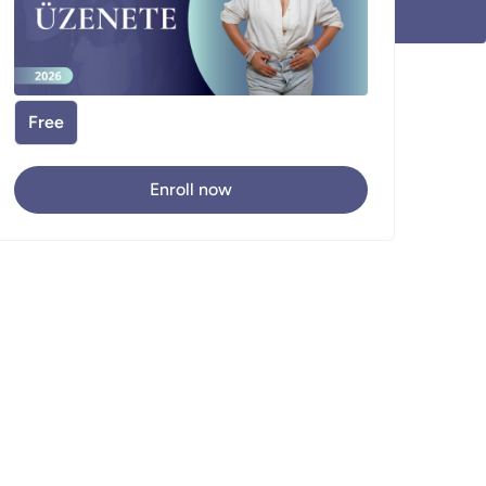
Free
Enroll now