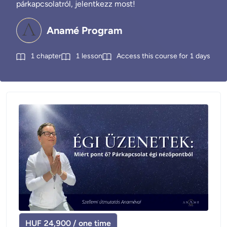
párkapcsolatról, jelentkezz most!
Anamé Program
1
chapter
1
lesson
Access this course for
1
days
HUF 24,900 / one time