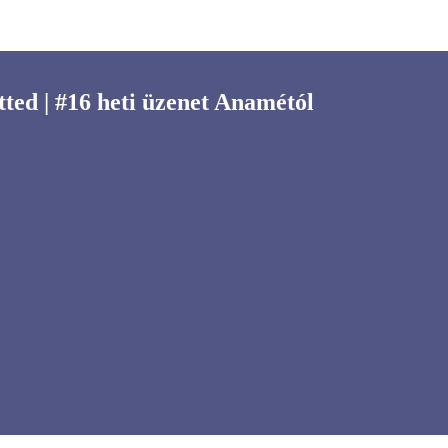
tted | #16 heti üzenet Anamétól