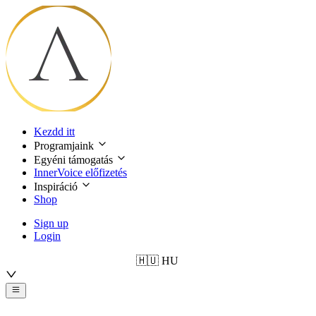
Kezdd itt
Programjaink
Egyéni támogatás
InnerVoice előfizetés
Inspiráció
Shop
Sign up
Login
🇭🇺
HU