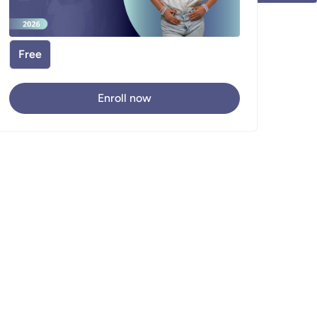
Free
Enroll now