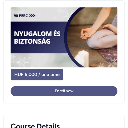
HUF 5,000 / one time
Enroll now
Course Details