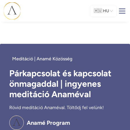
🇭🇺
HU
Meditáció | Anamé Közösség
Párkapcsolat és kapcsolat
önmagaddal | ingyenes
meditáció Anaméval
Rövid meditáció Anaméval. Töltődj fel velünk!
Anamé Program