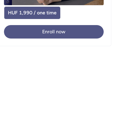
HUF 1,990 / one time
Enroll now