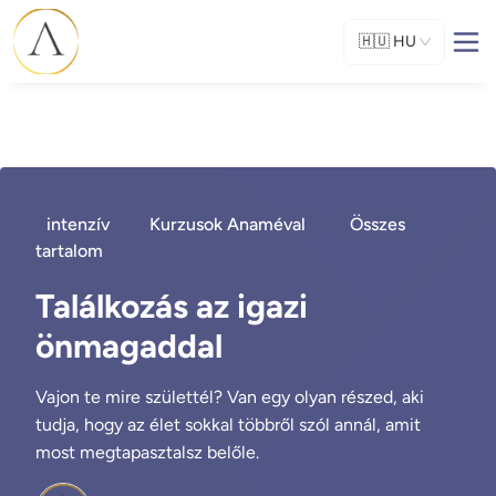
🇭🇺
HU
intenzív
Kurzusok Anaméval
Összes
tartalom
Találkozás az igazi
önmagaddal
Vajon te mire születtél? Van egy olyan részed, aki
tudja, hogy az élet sokkal többről szól annál, amit
most megtapasztalsz belőle.