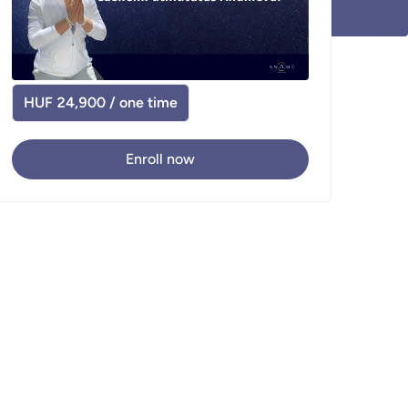
HUF 24,900 / one time
Enroll now