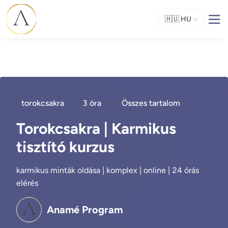
🇭🇺
HU
torokcsakra
3 óra
Összes tartalom
Torokcsakra | Karmikus
tisztító kurzus
karmikus minták oldása | komplex | online | 24 órás
elérés
Anamé Program