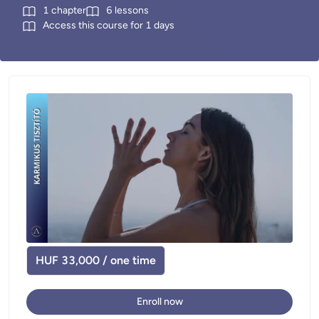
1
chapter
6
lessons
Access this course for
1
days
HUF 33,000 / one time
Enroll now