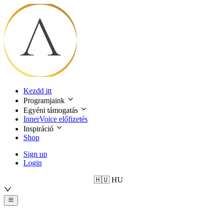
Kezdd itt
Programjaink
Egyéni támogatás
InnerVoice előfizetés
Inspiráció
Shop
Sign up
Login
🇭🇺
HU