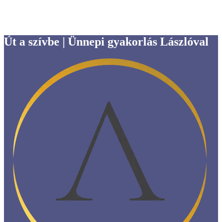
Út a szívbe | Ünnepi gyakorlás Lászlóval