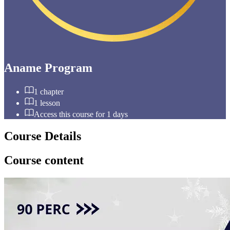
Aname Program
1
chapter
1
lesson
Access this course for
1
days
Course Details
Course content