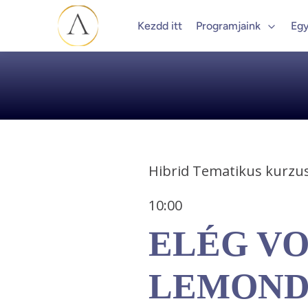
Kezdd itt
Programjaink
Egy
Hibrid Tematikus kurzus
10:00 
ELÉG VO
LEMOND