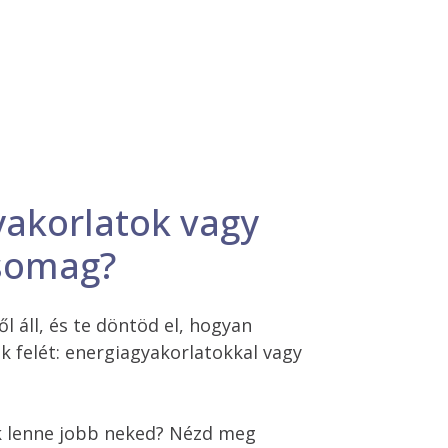
yakorlatok vagy
csomag?
l áll, és te döntöd el, hogyan 
k felét: energiagyakorlatokkal vagy 
 
 lenne jobb neked? Nézd meg 