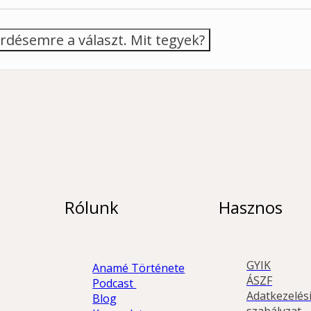
rdésemre a választ. Mit tegyek?
Rólunk
Hasznos
GYIK
Anamé Története
ÁSZF
Podcast 
Adatkezelési
Blog
szabályzat