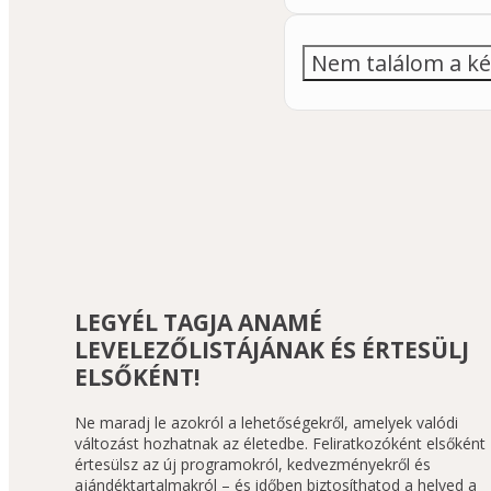
Nem találom a ké
LEGYÉL TAGJA ANAMÉ
LEVELEZŐLISTÁJÁNAK ÉS ÉRTESÜLJ
ELSŐKÉNT!
Ne maradj le azokról a lehetőségekről, amelyek valódi 
változást hozhatnak az életedbe. Feliratkozóként elsőként 
értesülsz az új programokról, kedvezményekről és 
ajándéktartalmakról – és időben biztosíthatod a helyed a 