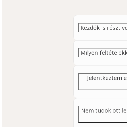
Kezdők is részt
Milyen feltétele
Jelentkeztem 
Nem tudok ott len