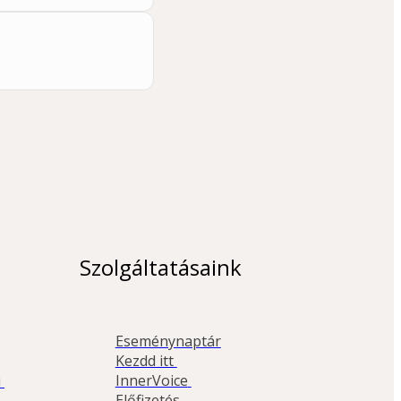
Szolgáltatásaink
Eseménynaptár
Kezdd itt 
InnerVoice 
 
Előfizetés