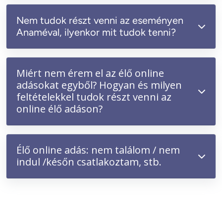
Nem tudok részt venni az eseményen
Anaméval, ilyenkor mit tudok tenni?
Miért nem érem el az élő online
adásokat egyből? Hogyan és milyen
feltételekkel tudok részt venni az
online élő adáson?
Élő online adás: nem találom / nem
indul /későn csatlakoztam, stb.