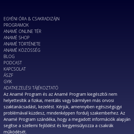
EGYÉNI ÓRA & CSAKRADIZÁJN
PROGRAMOK
ANAMÉ ONLINE TÉR
ANAMÉ SHOP
ANAMÉ TÖRTÉNETE
ANAMÉ KÖZÖSSÉG
BLOG
PODCAST
KAPCSOLAT
ÁSZF
GYIK
ADATKEZELÉSI TÁJÉKOZTATÓ
Az Anamé Program és az Anamé Program kiegészítői nem
helyettesítik a fizikai, mentális vagy bármilyen más orvosi
szaktanácsadást, kezelést. Kérjük, amennyiben egészségügyi
problémával küzdesz, mindenképpen fordulj szakemberhez. Az
Anamé Program szándéka, hogy a megadott információk alapján
segítse a szellemi fejlődést és kiegyensúlyozza a csakrák
működését.