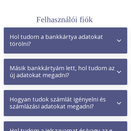
Felhasználói fiók
Hol tudom a bankkártya adatokat
törölni?
Másik bankkártyám lett, hol tudom az
új adatokat megadni?
Hogyan tudok számlát igényelni és
számlázási adatokat megadni?
Hol tudom a jelszavamat és/vagy az e-