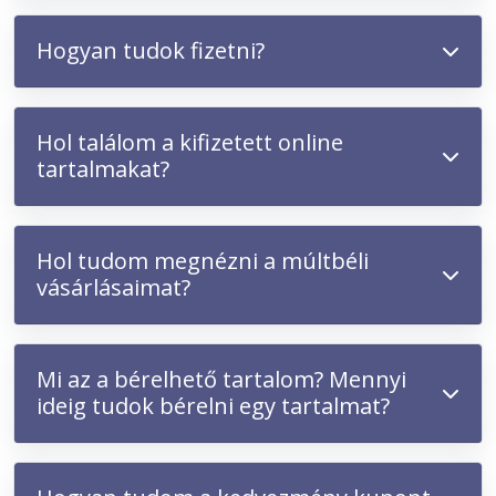
Hogyan tudok fizetni?
Hol találom a kifizetett online
tartalmakat?
Hol tudom megnézni a múltbéli
vásárlásaimat?
Mi az a bérelhető tartalom? Mennyi
ideig tudok bérelni egy tartalmat?