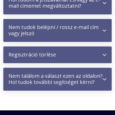
mail címemet megváltoztatni?
Nem tudok belépni / rossz e-mail cím
vagy jelszó
Regisztráció törlése
Nem találom a választ ezen az oldalon?
Hol tudok további segítséget kérni?