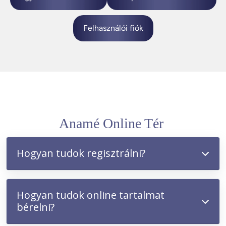
Felhasználói fiók
Anamé Online Tér
Hogyan tudok regisztrálni?
Hogyan tudok online tartalmat
bérelni?