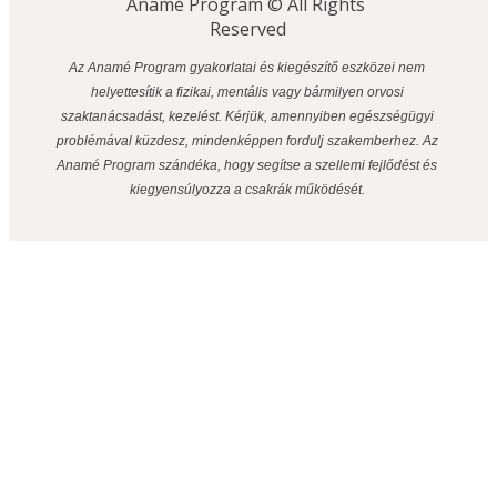
Anamé Program © All Rights 
Reserved
Az Anamé Program gyakorlatai és kiegészítő eszközei nem 
helyettesítik a fizikai, mentális vagy bármilyen orvosi 
szaktanácsadást, kezelést. Kérjük, amennyiben egészségügyi 
problémával küzdesz, mindenképpen fordulj szakemberhez. Az 
Anamé Program szándéka, hogy segítse a szellemi fejlődést és 
kiegyensúlyozza a csakrák működését. 