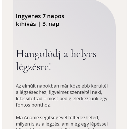
Ingyenes 7 napos
kihívás | 3. nap
Hangolódj a helyes
légzésre!
Az elmúlt napokban már közelebb kerültél 
a légzésedhez, figyelmet szenteltél neki, 
lelassítottad – most pedig elérkeztünk egy 
fontos ponthoz. 
Ma Anamé segítségével felfedezheted, 
milyen is az a légzés, ami még egy lépéssel 